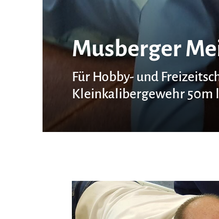
Musberger Mei
Für Hobby- und Freizeitsc
Kleinkalibergewehr 50m 
Schützengilde Musberg 1970 e.V.