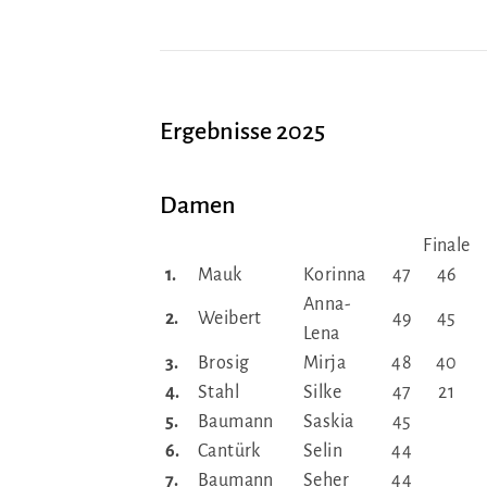
Ergebnisse 2025
Damen
Finale
1.
Mauk
Korinna
47
46
Anna-
2.
Weibert
49
45
Lena
3.
Brosig
Mirja
48
40
4.
Stahl
Silke
47
21
5.
Baumann
Saskia
45
6.
Cantürk
Selin
44
7.
Baumann
Seher
44