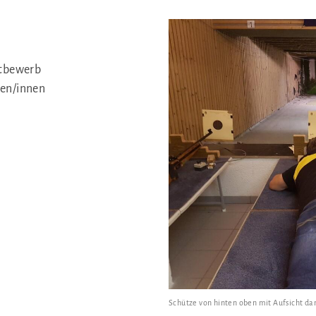
ttbewerb
zen/innen
Schütze von hinten oben mit Aufsicht d