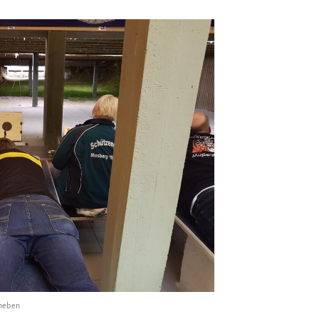
aneben