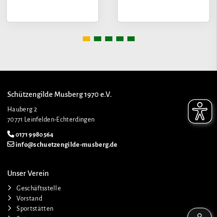
Schützengilde Musberg 1970 e.V.
Hauberg 2
70771 Leinfelden-Echterdingen
0171 9980564
info@schuetzengilde-musberg.de
Unser Verein
Geschäftsstelle
Vorstand
Sportstätten