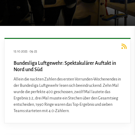
13.10.2025
·
09:25
Bundesliga Luftgewehr: Spektakulärer Auftakt in
Nord und Süd
Allein die nackten Zahlen des ersten Vorrunden-Wochenendes in
der Bundesliga Luftgewehr lesen sich beeindruckend: Zehn Mal
wurde die perfekte 400 geschossen, zwölf Mal lautete das
Ergebnis 3:2, drei Mal musste ein Stechen über den Gesamtsieg
entscheiden, 1990 Ringe waren das Top-Ergebnis und sieben
Teams starteten mit 4:0-Zählern.