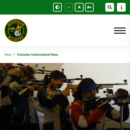
A-
A
A+
News
Deutscher Schützenbund News