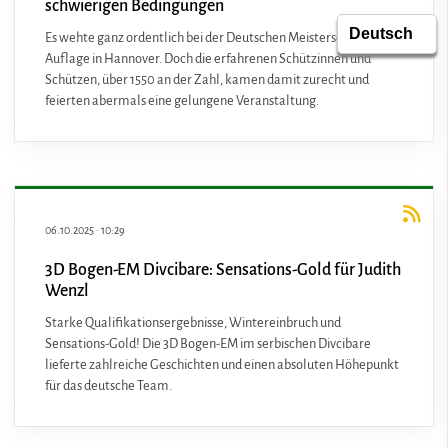
schwierigen Bedingungen
Es wehte ganz ordentlich bei der Deutschen Meisterschaft
Auflage in Hannover. Doch die erfahrenen Schützinnen und
Schützen, über 1550 an der Zahl, kamen damit zurecht und
feierten abermals eine gelungene Veranstaltung.
06.10.2025
·
10:29
3D Bogen-EM Divcibare: Sensations-Gold für Judith
Wenzl
Starke Qualifikationsergebnisse, Wintereinbruch und
Sensations-Gold! Die 3D Bogen-EM im serbischen Divcibare
lieferte zahlreiche Geschichten und einen absoluten Höhepunkt
für das deutsche Team.