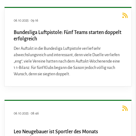
06.10.2025
·
09:16
Bundesliga Luftpistole: Fünf Teams starten doppelt
erfolgreich
Der Auftakt in die Bundesliga Luftpistole verlief sehr
abwechslungsreich und interessant, denn viele Duelle verliefen
„eng“, viele Vereine hatten nach dem Auftakt-Wochenende eine
1:1-Bilanz. Für fünf Klubs begann die Saison jedoch völlig nach
Wunsch, denn sie siegten doppelt.
06.10.2025
·
08:46
Leo Neugebauer ist Sportler des Monats