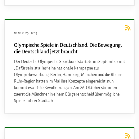
10.10.2025
·
12:19
Olympische Spiele in Deutschland: Die Bewegung,
die Deutschland jetzt braucht
Der Deutsche Olympische Sportbund startete im September mit
„Dafür sein ist alles“ eine nationale Kampagne zur
Olympiabewerbung. Berlin, Hamburg, München und die Rhein-
Ruhr-Region hatten im Mai ihre Konzepte eingereicht, nun
kommt es auf die Bevölkerung an. Am 26. Oktober stimmen
zuerst die Münchner in einem Bürgerentscheid über mögliche
Spiele in ihrer Stadt ab.