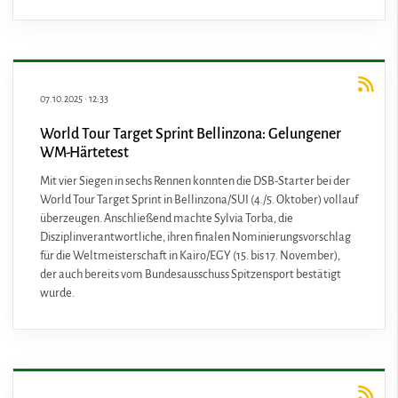
07.10.2025
·
12:33
World Tour Target Sprint Bellinzona: Gelungener
WM-Härtetest
Mit vier Siegen in sechs Rennen konnten die DSB-Starter bei der
World Tour Target Sprint in Bellinzona/SUI (4./5. Oktober) vollauf
überzeugen. Anschließend machte Sylvia Torba, die
Disziplinverantwortliche, ihren finalen Nominierungsvorschlag
für die Weltmeisterschaft in Kairo/EGY (15. bis 17. November),
der auch bereits vom Bundesausschuss Spitzensport bestätigt
wurde.