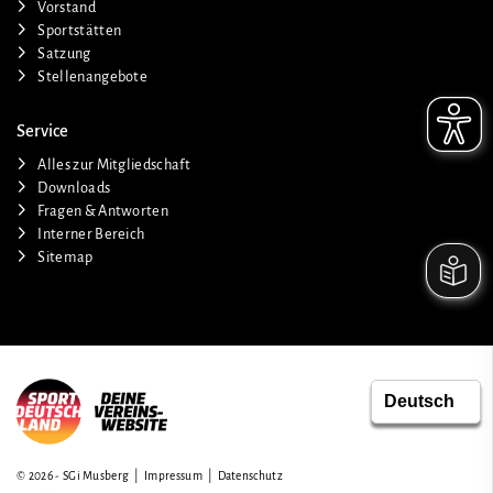
Vorstand
Sportstätten
Satzung
Stellenangebote
Service
Alles zur Mitgliedschaft
Downloads
Fragen & Antworten
Interner Bereich
Sitemap
© 2026 - SGi Musberg |
Impressum
|
Datenschutz