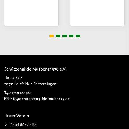
Schützengilde Musberg 1970 e.V.
Hauberg 2
70771 Leinfelden-Echterdingen
0171 9980564
info@schuetzengilde-musberg.de
Unser Verein
Geschäftsstelle